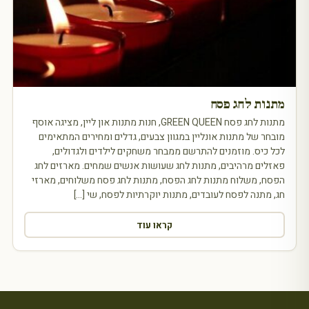
מתנות לחג פסח
מתנות לחג פסח GREEN QUEEN, חנות מתנות און ליין, מציגה אוסף
מובחר של מתנות אונליין במגוון צבעים, גדלים ומחירים המתאימים
לכל כיס. מוזמנים להתרשם ממבחר משחקים לילדים ולגדולים,
פאזלים מרהיבים, מתנות לחג שעושות אנשים שמחים. מארזים לחג
הפסח, משלוח מתנות לחג הפסח, מתנות לחג פסח משלוחים, מארזי
חג, מתנה לפסח לעובדים, מתנות יוקרתיות לפסח, שי […]
קראו עוד