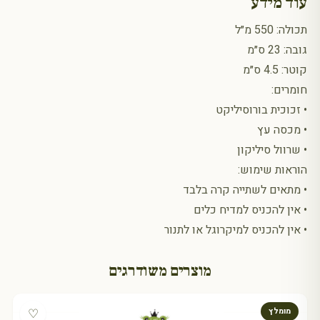
עוד מידע
תכולה: 550 מ״ל
גובה: 23 ס״מ
קוטר: 4.5 ס״מ
חומרים:
• זכוכית בורוסיליקט
• מכסה עץ
• שרוול סיליקון
הוראות שימוש:
• מתאים לשתייה קרה בלבד
• אין להכניס למדיח כלים
• אין להכניס למיקרוגל או לתנור
מוצרים משודרגים
♡
מומלץ