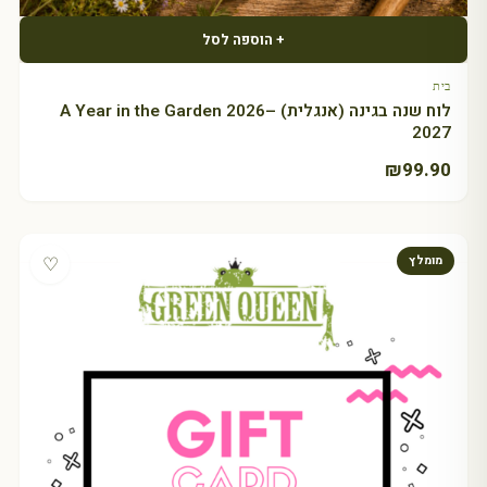
+ הוספה לסל
בית
לוח שנה בגינה (אנגלית) A Year in the Garden 2026–
2027
₪
99.90
♡
מומלץ