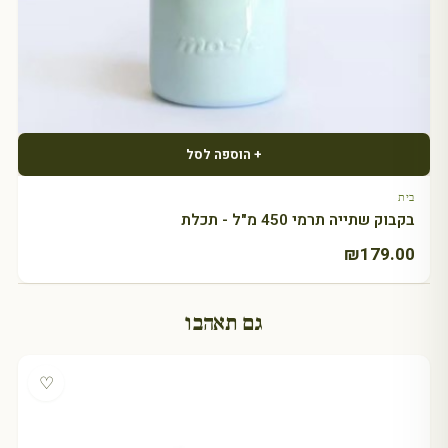
+ הוספה לסל
בית
בקבוק שתייה תרמי 450 מ"ל - תכלת
₪
179.00
גם תאהבו
♡