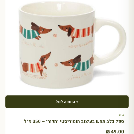
+ הוספה לסל
בית
ספל כלב תחש בעיצוב הומוריסטי ומקורי – 350 מ"ל
₪
49.00