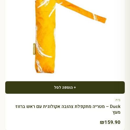
+ הוספה לסל
בית
Duck – מטריה מתקפלת צהובה אקולוגית עם ראש ברווז
מעץ
₪
159.90