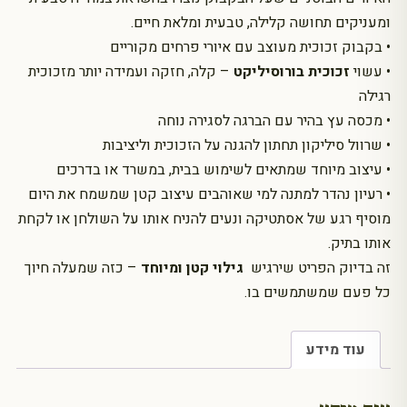
ומעניקים תחושה קלילה, טבעית ומלאת חיים.
• בקבוק זכוכית מעוצב עם איורי פרחים מקוריים
• עשוי
זכוכית בורוסיליקט
– קלה, חזקה ועמידה יותר מזכוכית
רגילה
• מכסה עץ בהיר עם הברגה לסגירה נוחה
• שרוול סיליקון תחתון להגנה על הזכוכית וליציבות
• עיצוב מיוחד שמתאים לשימוש בבית, במשרד או בדרכים
• רעיון נהדר למתנה למי שאוהבים עיצוב קטן שמשמח את היום
מוסיף רגע של אסתטיקה ונעים להניח אותו על השולחן או לקחת
אותו בתיק.
זה בדיוק הפריט שירגיש
גילוי קטן ומיוחד
– כזה שמעלה חיוך
כל פעם שמשתמשים בו.
עוד מידע