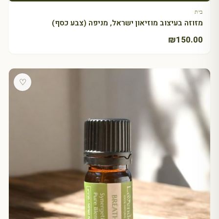
בית
מזוזה בעיצוב מוזיאון ישראל, מניפה (צבע כסף)
₪
150.00
♡