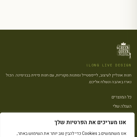
LONG LIVE DESIGN!
חנות אונליין לעיצוב, לייפסטייל ומתנות מקוריות, עם חנות פיזית בבנימינה. הכול
נארז באהבה ונשלח אליכם.
כל המוצרים
העגלה שלי
צרו קשר
אנו מעריכים את הפרטיות שלך
פתח סרגל
אנו משתמשים ב Cookies כדי להבין טוב יותר את השימוש באתר,