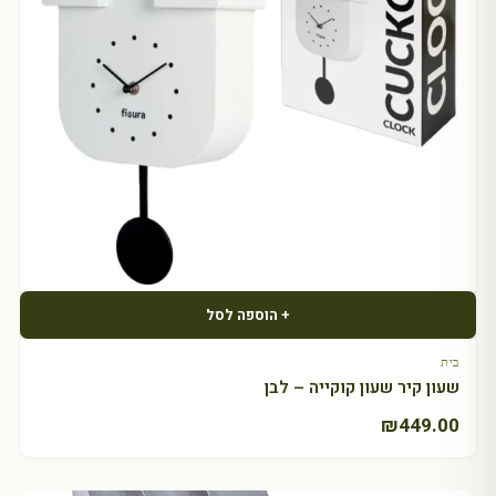
+ הוספה לסל
בית
שעון קיר שעון קוקייה – לבן
₪
449.00