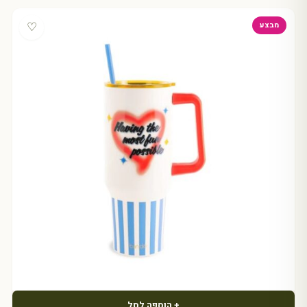
♡
מבצע
+ הוספה לסל