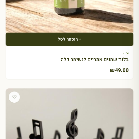
+ הוספה לסל
בית
בלנד שמנים אתריים לנשימה קלה
₪
49.00
♡