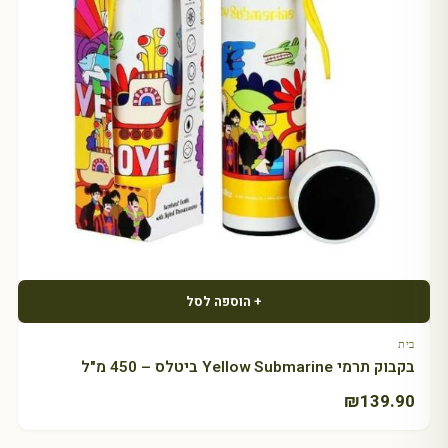
+ הוספה לסל
בית
בקבוק תרמי Yellow Submarine ביטלס – 450 מ"ל
₪
139.90