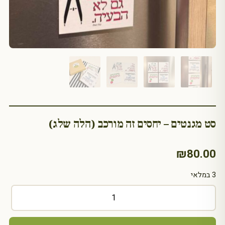
סט מגנטים – יחסים זה מורכב (הלה שלג)
₪
80.00
3 במלאי
כמות
של
סט