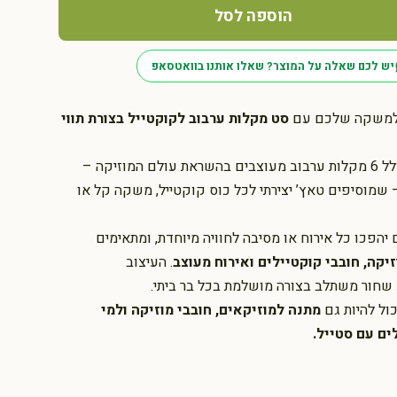
הוספה לסל
יש לכם שאלה על המוצר? שאלו אותנו בוואטסאפ
 למשקה שלכם עם
סט מקלות ערבוב לקוקטייל בצורת תווי
סט Melodrinks כולל 6 מקלות ערבוב מעוצבים בהשראת עולם המוזיקה –
 שמוסיפים טאץ’ יצירתי לכל כוס קוקטייל, משקה קל או
יהפכו כל אירוח או מסיבה לחוויה מיוחדת, ומתאימים
יקה, חובבי קוקטיילים ואירוח מעוצב
. העיצוב
 שחור משתלב בצורה מושלמת בכל בר ביתי.
כול להיות גם
מתנה למוזיקאים, חובבי מוזיקה ולמי
ם עם סטייל.