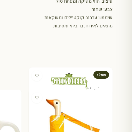
עיצוב: תווי מוזיקה ומפתח סול
צבע: שחור
שימוש: ערבוב קוקטיילים ומשקאות
מתאים לאירוח, בר ביתי ומסיבות
♡
מומלץ
♡