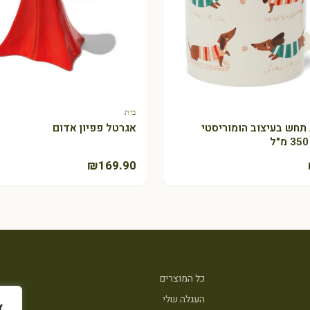
בית
+ הוספה לסל
+ הוספה לסל
תחש בעיצוב הומוריסטי
אגרטל פפיון אדום
₪
169.90
כל המוצרים
העגלה שלי
א