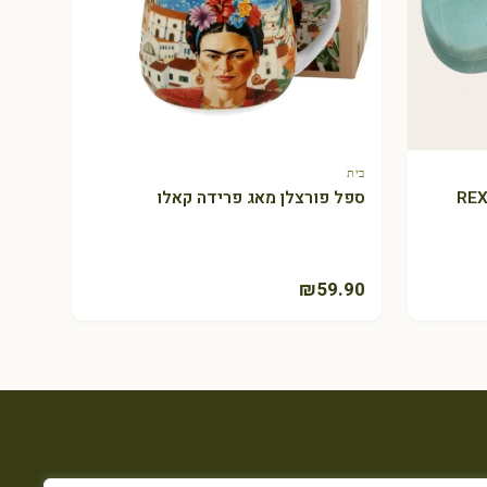
בית
+ הוספה לסל
ספל פורצלן מאג פרידה קאלו
₪
59.90