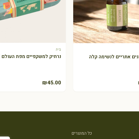
בית
+ הוספה לסל
+ הוספה לסל
נרתיק למשקפיים מפת העולם REX
ים אתריים לנשימה קלה
₪
45.00
כל המוצרים