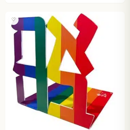
מחירים:
עד
♡