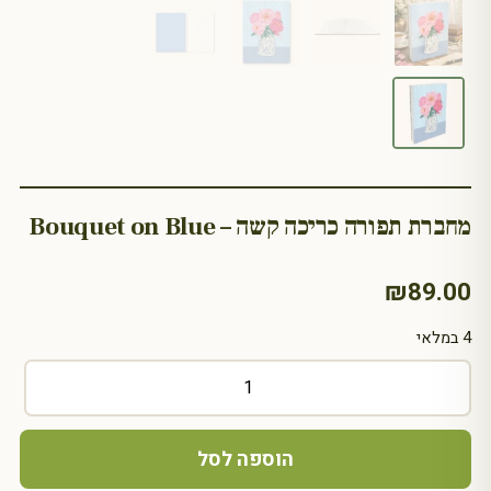
מחברת תפורה כריכה קשה – Bouquet on Blue
₪
89.00
4 במלאי
כמות
של
מחברת
תפורה
הוספה לסל
כריכה