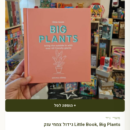
+ הוספה לסל
מוצרי נייר
Little Book, Big Plants גידול צמחי ענק