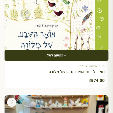
+ הוספה לסל
חנות מתנות אונליין
ספר ילדים: אוצר הטבע של פלורה
₪
74.00
♡