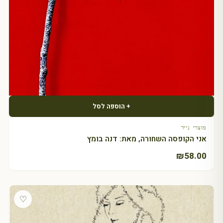
+ הוספה לסל
מוצרי נייר
אני הקופסה השחורה, מאת: דנה בומץ
₪
58.00
♡