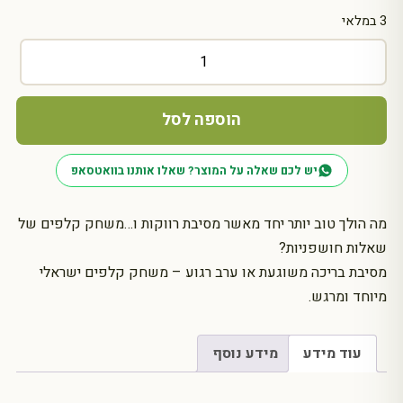
3 במלאי
כמות
של
משחקים
למסיבת
הוספה לסל
רווקות:
ערכת
יש לכם שאלה על המוצר? שאלו אותנו בוואטסאפ
קלפי
משחק
מה הולך טוב יותר יחד מאשר מסיבת רווקות ו…משחק קלפים של
שאלות חושפניות?
מסיבת בריכה משוגעת או ערב רגוע – משחק קלפים ישראלי
מיוחד ומרגש.
עוד מידע
מידע נוסף