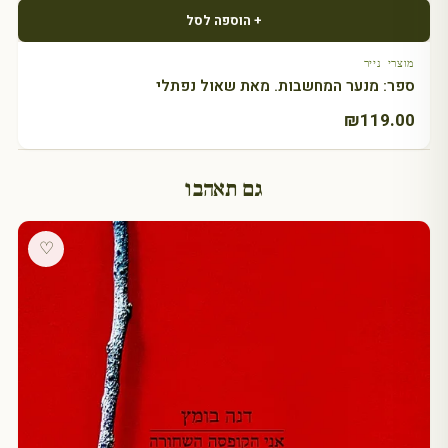
+ הוספה לסל
מוצרי נייר
ספר: מנער המחשבות. מאת שאול נפתלי
₪
119.00
גם תאהבו
♡