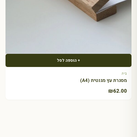
+ הוספה לסל
בית
מסגרת עץ מגנטית (A4)
₪
62.00