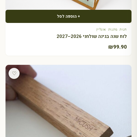
+ הוספה לסל
חנות מתנות אונליין
לוח שנה בגינה שולחני 2026–2027
₪
99.90
♡